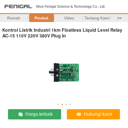
Wuxi Fenigal Science & Technology Co., Ltd.
Rumah
Produk
Video
Tentang Kami
>>
Kontrol Listrik Industri 1km Floatless Liquid Level Relay
AC-15 110V 220V 380V Plug In
Harga terbaik
Hubungi kami