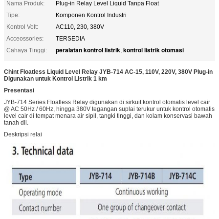
Nama Produk:
Plug-in Relay Level Liquid Tanpa Float
Tipe:
Komponen Kontrol Industri
Kontrol Volt:
AC110, 230, 380V
Acceossories:
TERSEDIA
peralatan kontrol listrik
kontrol listrik otomasi
Cahaya Tinggi:
,
Chint Floatless Liquid Level Relay JYB-714 AC-15, 110V, 220V, 380V Plug-in
Digunakan untuk Kontrol Listrik 1 km
Presentasi
JYB-714 Series Floatless Relay digunakan di sirkuit kontrol otomatis level cair
@ AC 50Hz / 60Hz, hingga 380V tegangan suplai terukur untuk kontrol otomatis
level cair di tempat menara air sipil, tangki tinggi, dan kolam konservasi bawah
tanah dll.
Deskripsi relai