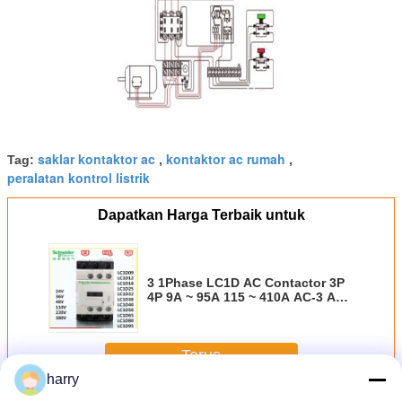
saklar kontaktor ac
kontaktor ac rumah
Tag:
,
,
peralatan kontrol listrik
Dapatkan Harga Terbaik untuk
3 1Phase LC1D AC Contactor 3P
4P 9A ~ 95A 115 ~ 410A AC-3 AC-
1 24V 110V 230V 380V
Terus
harry