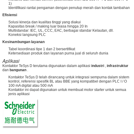
1)
Identifikasi rantai pengaman dengan penutup merah dan kontak tambahan
Efisiensi
Solusi kinerja dan kualitas tinggi yang diakui
Kapasitas break / making luar biasa hingga 20 In
Multistandar: IEC, UL, CCC, EAC, berbagai standar Kelautan, dll.
Koneksi langsung PLC
Kesinambungan layanan
Tabel koordinasi tipe 1 dan 2 bersertifikat
Ketersediaan produk dan layanan purna jual di seluruh dunia
Aplikasi
Kontaktor TeSys D terutama digunakan dalam aplikasi
industri
,
infrastruktur
dan
bangunan
.
Kontaktor TeSys D telah dirancang untuk integrasi sempurna dalam sistem
kontrol, referensi spesifik BL atau BBE yang kompatibel dengan PLC I / O
100 mA digital atau 500 mA
Kontaktor ini dapat digunakan untuk membuat motor starter untuk semua
jenis aplikasi