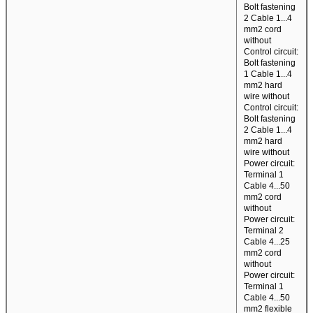
Bolt fastening
2 Cable 1...4
mm2 cord
without
Control circuit:
Bolt fastening
1 Cable 1...4
mm2 hard
wire without
Control circuit:
Bolt fastening
2 Cable 1...4
mm2 hard
Kirimkan
wire without
Power circuit:
Terminal 1
Cable 4...50
mm2 cord
without
Power circuit:
Terminal 2
Cable 4...25
mm2 cord
without
Power circuit:
Terminal 1
Cable 4...50
mm2 flexible