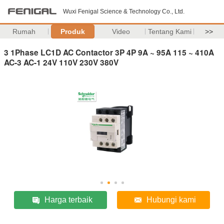
Wuxi Fenigal Science & Technology Co., Ltd.
Rumah
Produk
Video
Tentang Kami
>>
3 1Phase LC1D AC Contactor 3P 4P 9A ~ 95A 115 ~ 410A
AC-3 AC-1 24V 110V 230V 380V
Harga terbaik
Hubungi kami