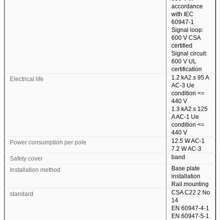
accordance
with IEC
60947-1
Signal loop:
600 V CSA
certified
Signal circuit:
600 V UL
certification
1.2 kA2.s 95 A
Electrical life
AC-3 Ue
condition <=
440 V
1.3 kA2.s 125
A AC-1 Ue
condition <=
440 V
12.5 W AC-1
Power consumption per pole
7.2 W AC-3
band
Safety cover
Base plate
Installation method
installation
Rail mounting
CSA C22.2 No
standard
14
EN 60947-4-1
EN 60947-5-1