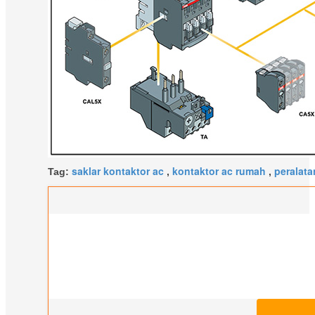
saklar kontaktor ac
kontaktor ac rumah
peralatan
Tag:
,
,