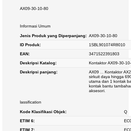
AX09-30-10-80
Informasi Umum
Jenis Produk yang Diperpanjang:
AX09-30-10-80
ID Produk:
1SBL901074R8010
EAN:
3471522391803
Deskripsi Katalog:
Kontaktor AX09-30-1
Deskripsi panjang:
AX09 ... Kontaktor AX
sirkuit daya hingga 69
utama dan 1 kontak ban
kontak bantu tambah
aksesori.
lassification
Kode Klasifikasi Objek:
Q
ETIM 6:
EC0
ETIM 7:
EC0