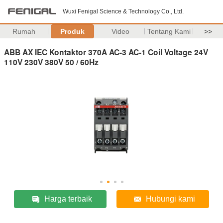
Wuxi Fenigal Science & Technology Co., Ltd.
Rumah
Produk
Video
Tentang Kami
>>
ABB AX IEC Kontaktor 370A AC-3 AC-1 Coil Voltage 24V
110V 230V 380V 50 / 60Hz
Harga terbaik
Hubungi kami