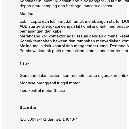
Kontaktor ini memiliki desain tipe blok dengan: - 3 kutub 
depan atau samping dan berbagai macam aksesori.
Manfaat
Lebih cepat dan lebih mudah untuk membangun starter DOL,
ABB starter dilengkapi dengan kit koneksi untuk membuat pe
pemasangan dan kabel.
Merancang koil kontaktor agar sesuai dengan dimensi kes
Kontak tambahan bawaan dan tambahan menyediakan kontak
Melindungi sirkuit kontrol dan menghemat ruang. Rentan
Pembawa kontak putih memastikan status kontaktor terlihat
fitur
Gunakan dalam sistem kontrol motor, atau digunakan untu
Montase mengganti fungsi motor
Tipe kontrol motor 3 fase
Standar
IEC 60947-4-1 dan GB 14048-4