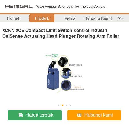
Wuxi Fenigal Science & Technology Co., Ltd.
Rumah
Produk
Video
Tentang Kami
>>
XCKN XCE Compact Limit Switch Kontrol Industri
OsiSense Actuating Head Plunger Rotating Arm Roller
Harga terbaik
Hubungi kami