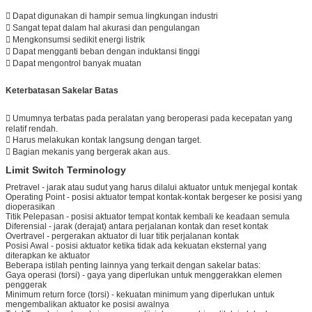
 Dapat digunakan di hampir semua lingkungan industri
 Sangat tepat dalam hal akurasi dan pengulangan
 Mengkonsumsi sedikit energi listrik
 Dapat mengganti beban dengan induktansi tinggi
 Dapat mengontrol banyak muatan
Keterbatasan Sakelar Batas
 Umumnya terbatas pada peralatan yang beroperasi pada kecepatan yang
relatif rendah.
 Harus melakukan kontak langsung dengan target.
 Bagian mekanis yang bergerak akan aus.
Limit Switch Terminology
Pretravel - jarak atau sudut yang harus dilalui aktuator untuk menjegal kontak
Operating Point - posisi aktuator tempat kontak-kontak bergeser ke posisi yang
dioperasikan
Titik Pelepasan - posisi aktuator tempat kontak kembali ke keadaan semula
Diferensial - jarak (derajat) antara perjalanan kontak dan reset kontak
Overtravel - pergerakan aktuator di luar titik perjalanan kontak
Posisi Awal - posisi aktuator ketika tidak ada kekuatan eksternal yang
diterapkan ke aktuator
Beberapa istilah penting lainnya yang terkait dengan sakelar batas:
Gaya operasi (torsi) - gaya yang diperlukan untuk menggerakkan elemen
penggerak
Minimum return force (torsi) - kekuatan minimum yang diperlukan untuk
mengembalikan aktuator ke posisi awalnya