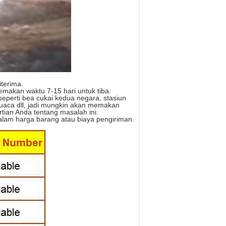
terima.
makan waktu 7-15 hari untuk tiba.
seperti bea cukai kedua negara, stasiun
si cuaca dll, jadi mungkin akan memakan
rtian Anda tentang masalah ini.
dalam harga barang atau biaya pengiriman.