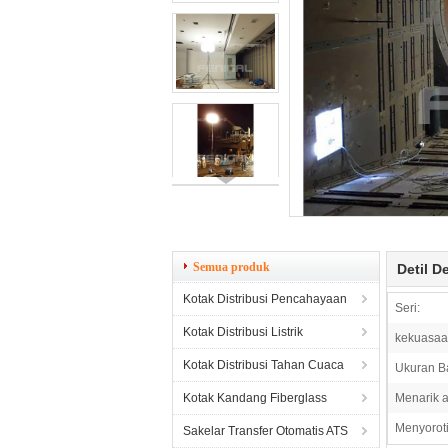
Semua produk
Detil D
Kotak Distribusi Pencahayaan
Seri:
Kotak Distribusi Listrik
kekuasaa
Kotak Distribusi Tahan Cuaca
Ukuran B
Kotak Kandang Fiberglass
Menarik 
Menyoroti
Sakelar Transfer Otomatis ATS