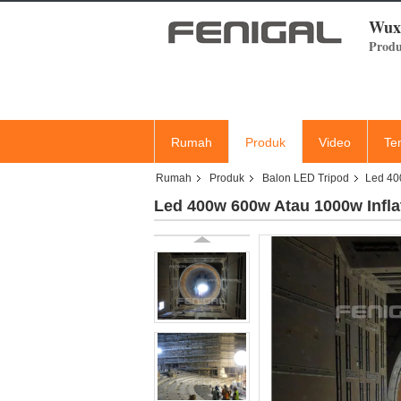
Wuxi
Produ
Rumah
Produk
Video
Te
Rumah
Produk
Balon LED Tripod
Led 400
Led 400w 600w Atau 1000w Inflat