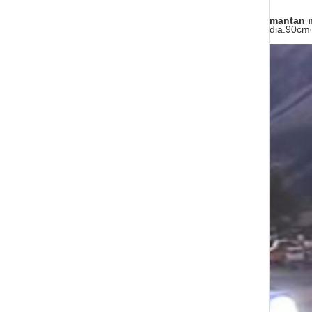
mantan m
dia.90cm