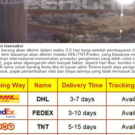
n transaksi
barang akan dikirim dalam waktu 3-5 hari kerja setelah pembayaran di
item biasanya akan dikirim melalui DHL/TNT/Fedex, yang biasanya me
iman internasional memerlukan prosedur pengiriman yang lebih rumit (
ll.), juga akan dipengaruhi oleh banyak faktor, seperti hari libur, kondi
ih lama untuk barang Anda tiba di tujuan akhir.Terima kasih atas penge
suk, pajak pertambahan nilai dan biaya lainnya yang tidak termasuk 