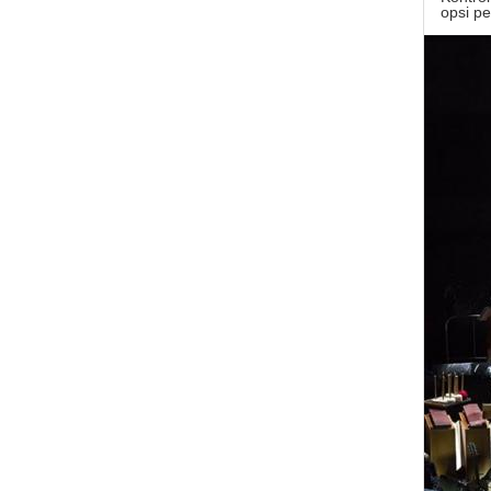
opsi p