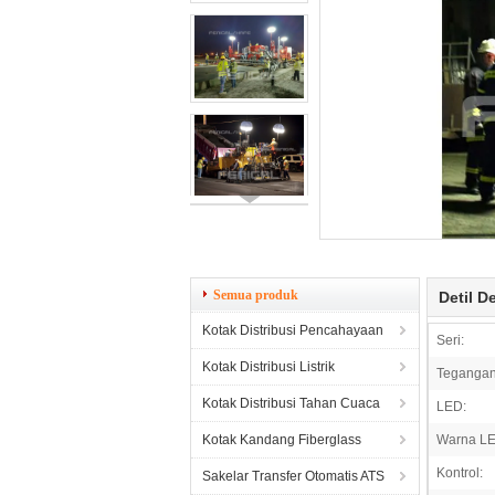
Semua produk
Detil D
Kotak Distribusi Pencahayaan
Seri:
Kotak Distribusi Listrik
Tegangan
Kotak Distribusi Tahan Cuaca
LED:
Kotak Kandang Fiberglass
Warna LE
Kontrol:
Sakelar Transfer Otomatis ATS