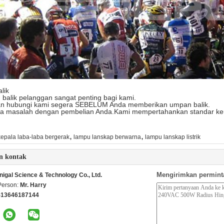
lik
balik pelanggan sangat penting bagi kami.
kan hubungi kami segera SEBELUM Anda memberikan umpan balik.
ada masalah dengan pembelian Anda.Kami mempertahankan standar keu
,
,
kepala laba-laba bergerak
lampu lanskap berwarna
lampu lanskap listrik
n kontak
Mengirimkan permint
nigal Science & Technology Co., Ltd.
Person:
Mr. Harry
-13646187144