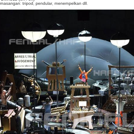
emasangan: tripod, pendular, menempelkan dll.