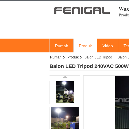
Wuxi
Produ
Rumah
Produk
Video
Te
Rumah
Produk
Balon LED Tripod
Balon 
Balon LED Tripod 240VAC 500W 