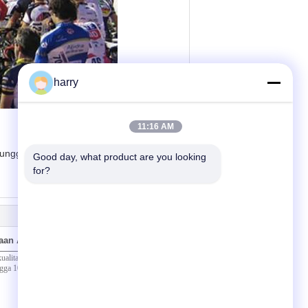
harry
11:16 AM
nggulan yang tinggi dan berusaha untuk
Good day, what product are you looking 
for?
aan Anda secara langsung kepada kami