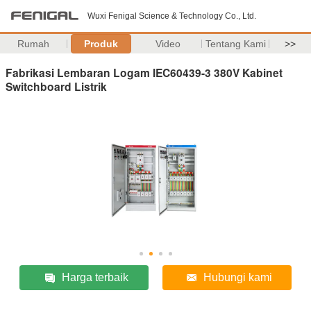
Wuxi Fenigal Science & Technology Co., Ltd.
Rumah
Produk
Video
Tentang Kami
>>
Fabrikasi Lembaran Logam IEC60439-3 380V Kabinet
Switchboard Listrik
Harga terbaik
Hubungi kami