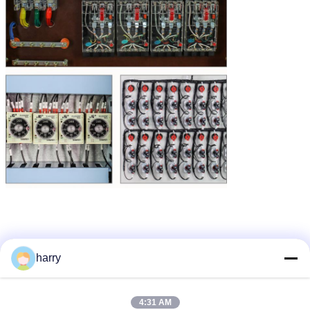
harry
4:31 AM