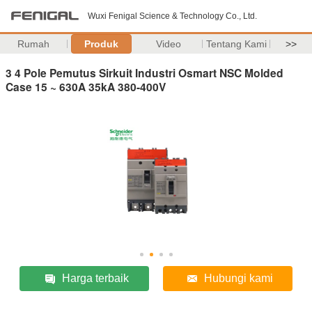
Wuxi Fenigal Science & Technology Co., Ltd.
Rumah
Produk
Video
Tentang Kami
>>
3 4 Pole Pemutus Sirkuit Industri Osmart NSC Molded
Case 15 ~ 630A 35kA 380-400V
Harga terbaik
Hubungi kami