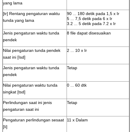
yang lama
[tr] Rentang pengaturan waktu
90 ... 180 detik pada 1,5 x Ir
5 ... 7,5 detik pada 6 x Ir
tunda yang lama
3.2 ... 5 detik pada 7.2 x Ir
Jenis pengaturan waktu tunda
8 file dapat disesuaikan
pendek
Nilai pengaturan tunda pendek
2 ... 10 x Ir
saat ini [Isd]
Jenis pengaturan waktu tunda
Tetap
pendek
Nilai pengaturan waktu tunda
0 ... 60 dtk
singkat [tsd]
Perlindungan saat ini jenis
Tetap
pengaturan saat ini
Pengaturan perlindungan sesaat
11 x Dalam
[Ii]