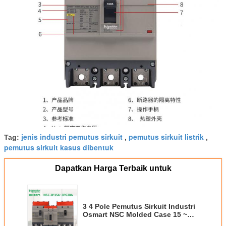
jenis industri pemutus sirkuit
pemutus sirkuit listrik
Tag:
,
,
pemutus sirkuit kasus dibentuk
Dapatkan Harga Terbaik untuk
3 4 Pole Pemutus Sirkuit Industri
Osmart NSC Molded Case 15 ~
630A 35kA 380-400V