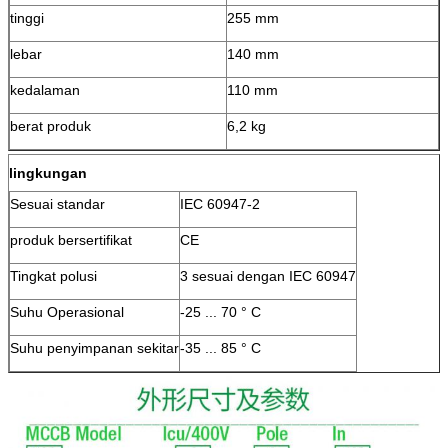
tinggi
255 mm
lebar
140 mm
kedalaman
110 mm
berat produk
6,2 kg
lingkungan
Sesuai standar
IEC 60947-2
produk bersertifikat
CE
Tingkat polusi
3 sesuai dengan IEC 60947
Suhu Operasional
-25 ... 70 ° C
Suhu penyimpanan sekitar
-35 ... 85 ° C