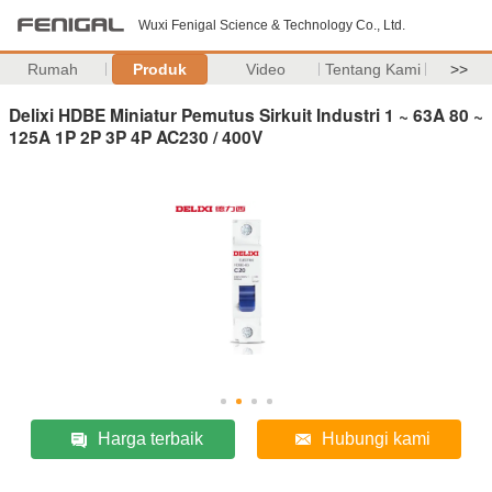
Wuxi Fenigal Science & Technology Co., Ltd.
Rumah
Produk
Video
Tentang Kami
>>
Delixi HDBE Miniatur Pemutus Sirkuit Industri 1 ~ 63A 80 ~
125A 1P 2P 3P 4P AC230 / 400V
Harga terbaik
Hubungi kami