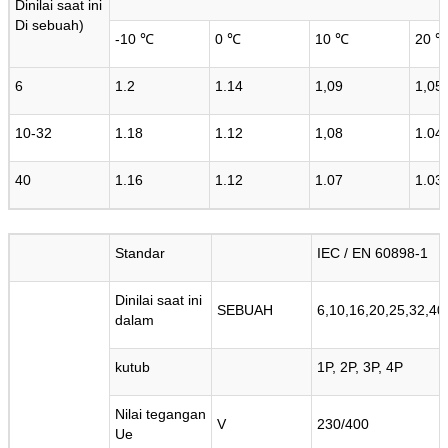
Dinilai saat ini
Di sebuah)
-10 ℃
0 ℃
10 ℃
20 
6
1.2
1.14
1,09
1,05
10-32
1.18
1.12
1,08
1.04
40
1.16
1.12
1.07
1.03
Standar
IEC / EN 60898-1
Dinilai saat ini
SEBUAH
6,10,16,20,25,32,40
dalam
kutub
1P, 2P, 3P, 4P
Nilai tegangan
V
230/400
Ue