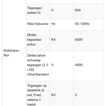
Tegangan
V
500
isolasi Ui
Nilai frekuensi
Hz
50 / 60Hz
Dinilai
kapasitas
KA
6000
putus
Kelistrikan
fitur
Dinilai tahan
terhadap
tegangan (1.2
V
4000
/ 50)
UimpStandard
Tegangan uji
dielektrik di
ind, Fred,
KV
2
selama 1
menit