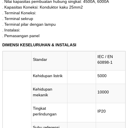
.
Nilai kapasitas pembuatan hubung singkat: 4500A, 6000A
.
Kapasitas Koneksi: Konduktor kaku 25mm2
.
Terminal Koneksi:
.
Terminal sekrup
.
Terminal pilar dengan lampu
.
Instalasi:
.
Pemasangan panel
DIMENSI KESELURUHAN & INSTALASI
IEC / EN
Standar
60898-1
Kehidupan listrik
5000
Kehidupan
10000
mekanik
Tingkat
IP20
perlindungan
Suhu referensi