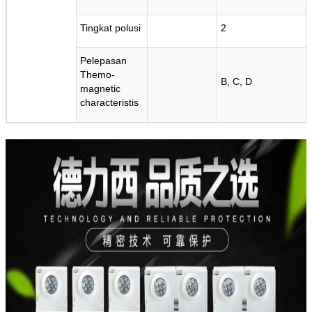
Tingkat polusi
2
Pelepasan
Themo-
B, C, D
magnetic
characteristis