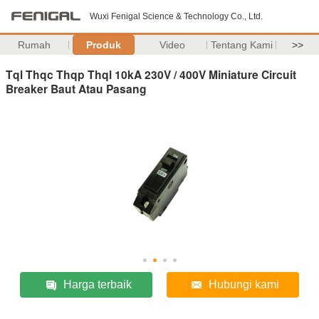
Wuxi Fenigal Science & Technology Co., Ltd.
Rumah
Produk
Video
Tentang Kami
>>
Tql Thqc Thqp Thql 10kA 230V / 400V Miniature Circuit
Breaker Baut Atau Pasang
Harga terbaik
Hubungi kami