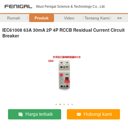
Wuxi Fenigal Science & Technology Co., Ltd.
Rumah
Produk
Video
Tentang Kami
>>
IEC61008 63A 30mA 2P 4P RCCB Residual Current Circuit
Breaker
Harga terbaik
Hubungi kami