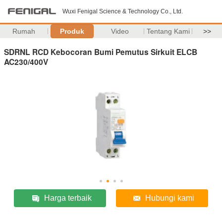
Wuxi Fenigal Science & Technology Co., Ltd.
Rumah
Produk
Video
Tentang Kami
>>
SDRNL RCD Kebocoran Bumi Pemutus Sirkuit ELCB
AC230/400V
Harga terbaik
Hubungi kami